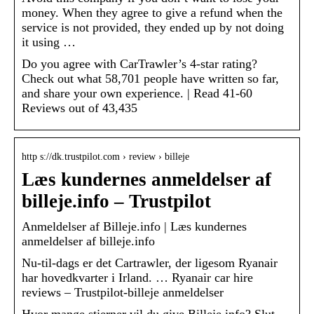
money. When they agree to give a refund when the
service is not provided, they ended up by not doing
it using …
Do you agree with CarTrawler’s 4-star rating?
Check out what 58,701 people have written so far,
and share your own experience. | Read 41-60
Reviews out of 43,435
http s://dk.trustpilot.com › review › billeje
Læs kundernes anmeldelser af
billeje.info – Trustpilot
Anmeldelser af Billeje.info | Læs kundernes
anmeldelser af billeje.info
Nu-til-dags er det Cartrawler, der ligesom Ryanair
har hovedkvarter i Irland. … Ryanair car hire
reviews – Trustpilot-billeje anmeldelser