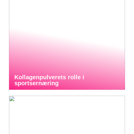
Kollagenpulverets rolle i
sportsernæring