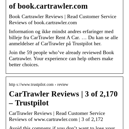
of book.cartrawler.com
Book Cartrawler Reviews | Read Customer Service
Reviews of book.cartrawler.com
Information og ikke mindst andres erfaringer med
billeje fra CarTrawler Rent A Car. … Du kan se alle
anmeldelser af CarTrawler på Trustpilot her.
Join the 59 people who’ve already reviewed Book
Cartrawler. Your experience can help others make
better choices.
http s://www.trustpilot.com › review
CarTrawler Reviews | 3 of 2,170
– Trustpilot
CarTrawler Reviews | Read Customer Service
Reviews of www.cartrawler.com | 3 of 2,172
Avoid this company if you don’t want to lose your