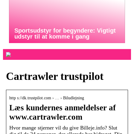
Sportsudstyr for begyndere: Vigtigt
udstyr til at komme i gang
Cartrawler trustpilot
http s://dk.trustpilot.com › … › Biludlejning
Læs kundernes anmeldelser af
www.cartrawler.com
Hvor mange stjerner vil du give Billeje.info? Slut