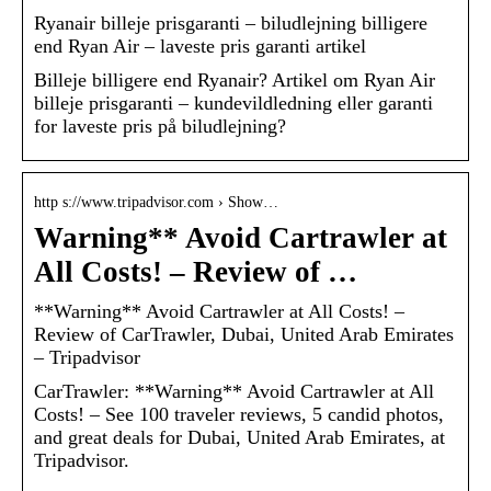
Ryanair billeje prisgaranti – biludlejning billigere
end Ryan Air – laveste pris garanti artikel
Billeje billigere end Ryanair? Artikel om Ryan Air
billeje prisgaranti – kundevildledning eller garanti
for laveste pris på biludlejning?
http s://www.tripadvisor.com › Show…
Warning** Avoid Cartrawler at
All Costs! – Review of …
**Warning** Avoid Cartrawler at All Costs! –
Review of CarTrawler, Dubai, United Arab Emirates
– Tripadvisor
CarTrawler: **Warning** Avoid Cartrawler at All
Costs! – See 100 traveler reviews, 5 candid photos,
and great deals for Dubai, United Arab Emirates, at
Tripadvisor.