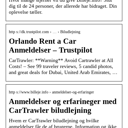
Hvor mange stjerner vil du give Billeje.info? Slut
dig til de 24 personer, der allerede har bidraget. Din
oplevelse tæller.
http s://dk.trustpilot.com › … › Biludlejning
Orlando Rent a Car
Anmeldelser – Trustpilot
CarTrawler: **Warning** Avoid Cartrawler at All
Costs! – See 99 traveler reviews, 5 candid photos,
and great deals for Dubai, United Arab Emirates, …
http s://www.billeje.info › anmeldelser-og-erfaringer
Anmeldelser og erfarineger med
CarTrawler biludlejning
Hvem er CarTrawler biludlejning og hvilke
anmeldelser får de af brugerne. Information og ikke