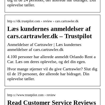
dig til de 24 personer, der allerede har bidraget. Din
oplevelse tæller.
http s://dk.trustpilot.com › review › cars.cartrawler.dk
Læs kundernes anmeldelser af
cars.cartrawler.dk – Trustpilot
Anmeldelser af Cartrawler | Læs kundernes
anmeldelser af cars.cartrawler.dk
4.100 personer har allerede anmeldt Orlando Rent a
Car. Læs om deres oplevelse, og del din egen.
Hvor mange stjerner vil du give Cartrawler? Slut dig
til de 19 personer, der allerede har bidraget. Din
oplevelse tæller.
http s://www.trustpilot.com › review
Read Customer Service Reviews