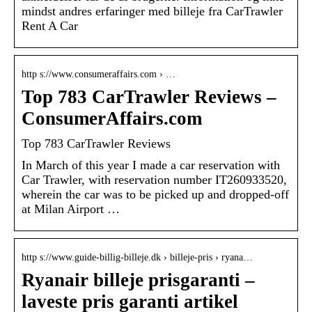
mindst andres erfaringer med billeje fra CarTrawler
Rent A Car
http s://www.consumeraffairs.com › …
Top 783 CarTrawler Reviews –
ConsumerAffairs.com
Top 783 CarTrawler Reviews
In March of this year I made a car reservation with
Car Trawler, with reservation number IT260933520,
wherein the car was to be picked up and dropped-off
at Milan Airport …
http s://www.guide-billig-billeje.dk › billeje-pris › ryana…
Ryanair billeje prisgaranti –
laveste pris garanti artikel