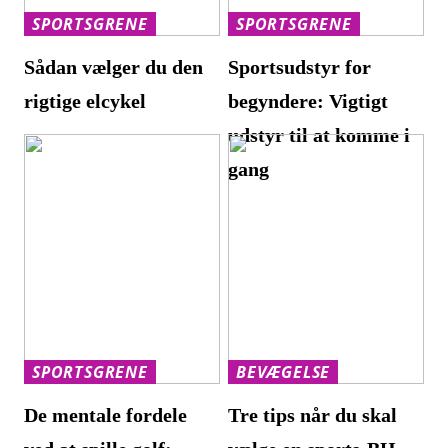
SPORTSGRENE
SPORTSGRENE
Sådan vælger du den
Sportsudstyr for
rigtige elcykel
begyndere: Vigtigt
udstyr til at komme i
gang
SPORTSGRENE
BEVÆGELSE
De mentale fordele
Tre tips når du skal