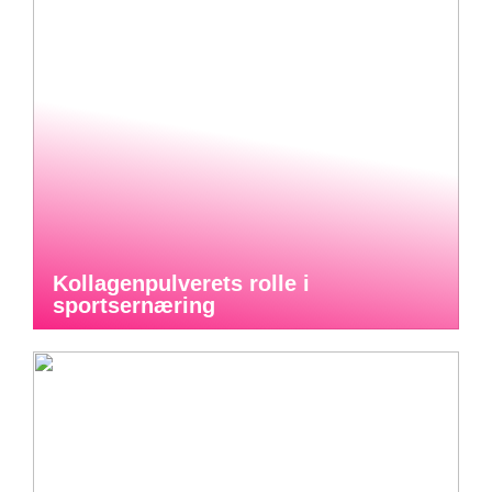
Kollagenpulverets rolle i
sportsernæring