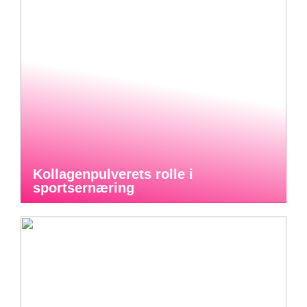
Kollagenpulverets rolle i
sportsernæring