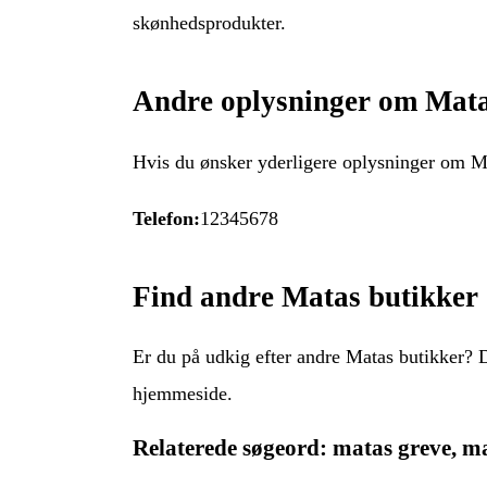
skønhedsprodukter.
Andre oplysninger om Mata
Hvis du ønsker yderligere oplysninger om M
Telefon:
12345678
Find andre Matas butikker
Er du på udkig efter andre Matas butikker? D
hjemmeside.
Relaterede søgeord: matas greve, ma