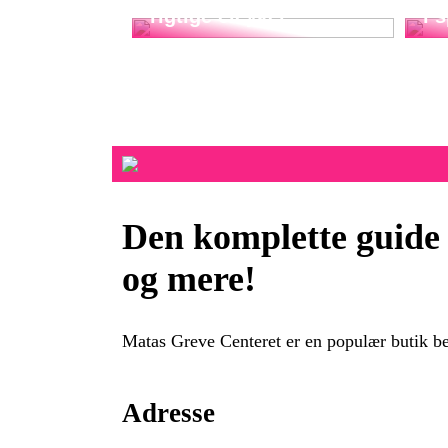
rigtige elcykel
i 
Den komplette guide 
og mere!
Matas Greve Centeret er en populær butik bel
Adresse