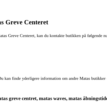
s Greve Centeret
atas Greve Centeret, kan du kontakte butikken på følgende 
u kan finde yderligere information om andre Matas butikker o
tas greve centret, matas waves, matas åbningstid