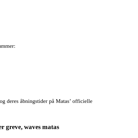
nummer:
g deres åbningstider på Matas’ officielle
er greve, waves matas