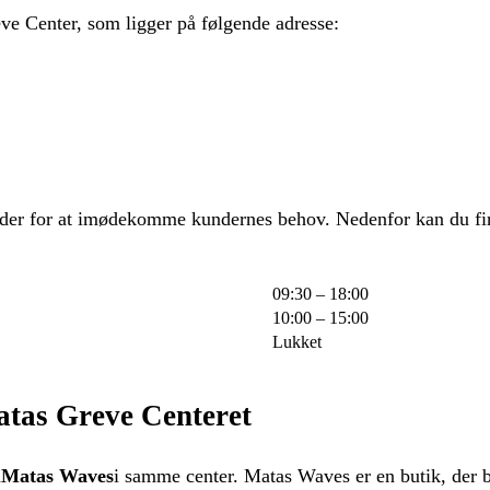
ve Center, som ligger på følgende adresse:
tider for at imødekomme kundernes behov. Nedenfor kan du fi
09:30 – 18:00
10:00 – 15:00
Lukket
atas Greve Centeret
å
Matas Waves
i samme center. Matas Waves er en butik, der b