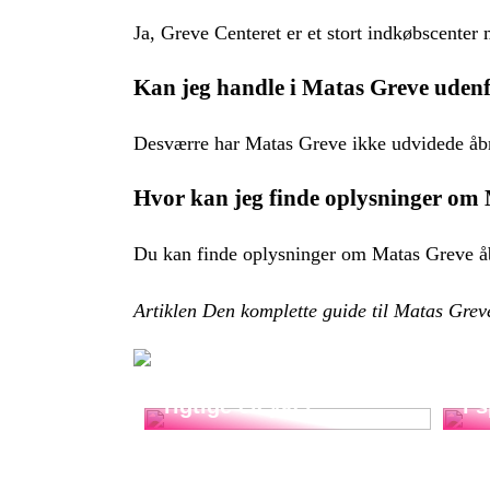
Ja, Greve Centeret er et stort indkøbscenter 
Kan jeg handle i Matas Greve udenf
Desværre har Matas Greve ikke udvidede åbnin
Hvor kan jeg finde oplysninger om
Du kan finde oplysninger om Matas Greve åbn
Artiklen Den komplette guide til Matas Grev
Sådan vælger du den
Ko
rigtige elcykel
i 