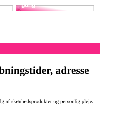
gang
ningstider, adresse
lg af skønhedsprodukter og personlig pleje.