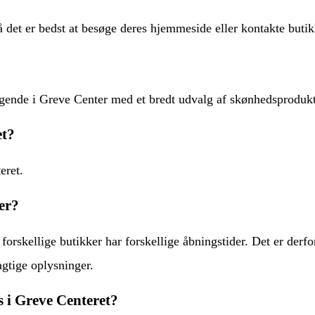
 det er bedst at besøge deres hjemmeside eller kontakte butikk
gende i Greve Center med et bredt udvalg af skønhedsprodukte
et?
eret.
er?
 forskellige butikker har forskellige åbningstider. Det er der
jagtige oplysninger.
 i Greve Centeret?