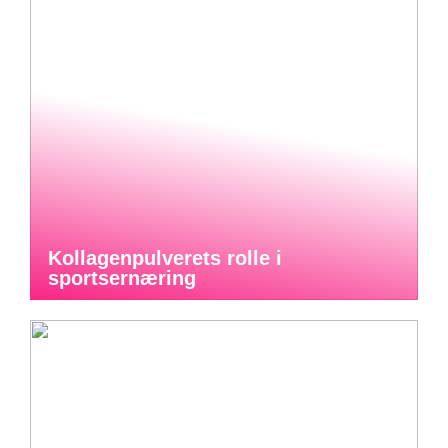
Kollagenpulverets rolle i
sportsernæring