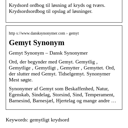
Krydsord ordbog til løsning af kryds og tværs.
Krydsordsordbog til opslag af løsninger.
http s://www.dansksynonymer.com › gemyt
Gemyt Synonym
Gemyt Synonym – Dansk Synonymer
Ord, der begynder med Gemyt. Gemytlig ,
Gemytlige , Gemytligt , Gemytter , Gemyttet. Ord,
der slutter med Gemyt. Tidselgemyt. Synonymer
Mest søgte.
Synonymer af Gemyt som Beskaffenhed, Natur,
Egenskab, Sindelag, Storsind, Sind, Temperament,
Barnesind, Barnesjæl, Hjertelag og mange andre …
Keywords: gemytligt krydsord