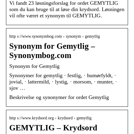
Vi fandt 23 løsningsforslag for ordet GEMYTLIG
som du kan bruge til at løse din krydsord. Løsningen
vil ofte været et synonym til GEMYTLIG.
http s://www.synonymbog.com › synonym › gemytlig
Synonym for Gemytlig –
Synonymbog.com
Synonym for Gemytlig
Synonymer for gemytlig · festlig, · humørfyldt, ·
jovial, · lattermild, · lystig, · morsom, · munter, ·
sjov …
Beskrivelse og synonymer for ordet Gemytlig
http s://www.krydsord.org › krydsord › gemytlig
GEMYTLIG – Krydsord