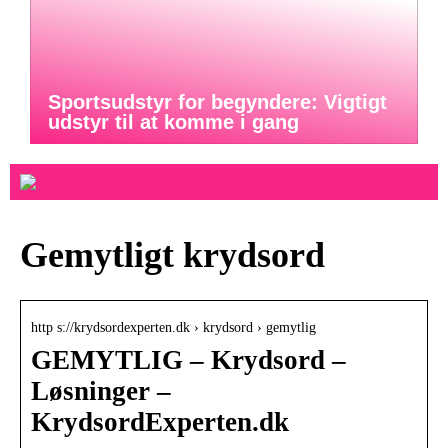
Sportsudstyr for begyndere: Vigtigt
udstyr til at komme i gang
Gemytligt krydsord
http s://krydsordexperten.dk › krydsord › gemytlig
GEMYTLIG – Krydsord –
Løsninger –
KrydsordExperten.dk