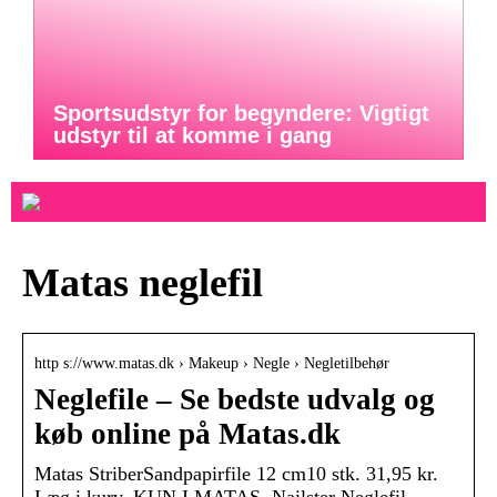
Sportsudstyr for begyndere: Vigtigt
udstyr til at komme i gang
Matas neglefil
http s://www.matas.dk › Makeup › Negle › Negletilbehør
Neglefile – Se bedste udvalg og
køb online på Matas.dk
Matas StriberSandpapirfile 12 cm10 stk. 31,95 kr.