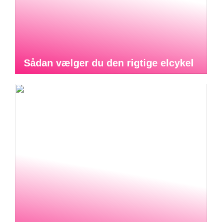
Sådan vælger du den rigtige elcykel