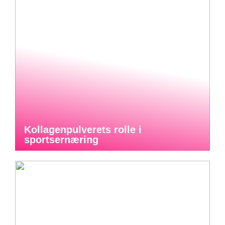
Kollagenpulverets rolle i
sportsernæring