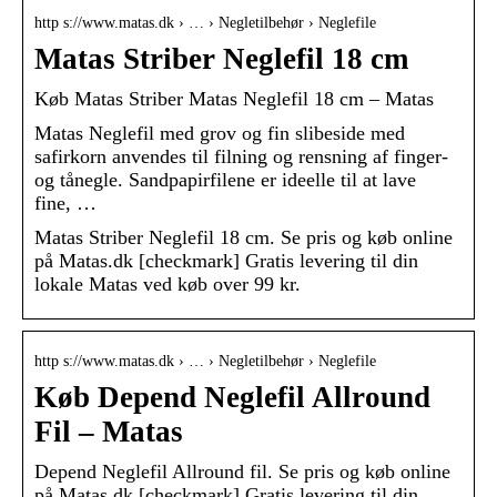
http s://www.matas.dk › … › Negletilbehør › Neglefile
Matas Striber Neglefil 18 cm
Køb Matas Striber Matas Neglefil 18 cm – Matas
Matas Neglefil med grov og fin slibeside med
safirkorn anvendes til filning og rensning af finger-
og tånegle. Sandpapirfilene er ideelle til at lave
fine, …
Matas Striber Neglefil 18 cm. Se pris og køb online
på Matas.dk [checkmark] Gratis levering til din
lokale Matas ved køb over 99 kr.
http s://www.matas.dk › … › Negletilbehør › Neglefile
Køb Depend Neglefil Allround
Fil – Matas
Depend Neglefil Allround fil. Se pris og køb online
på Matas.dk [checkmark] Gratis levering til din