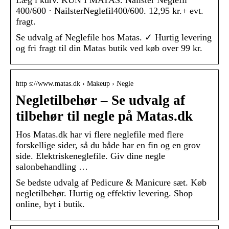
Læg i kurv. KUN I MATAS. Nailster Neglefil
400/600 · NailsterNeglefil400/600. 12,95 kr.+ evt.
fragt.
Se udvalg af Neglefile hos Matas. ✓ Hurtig levering
og fri fragt til din Matas butik ved køb over 99 kr.
http s://www.matas.dk › Makeup › Negle
Negletilbehør – Se udvalg af
tilbehør til negle på Matas.dk
Hos Matas.dk har vi flere neglefile med flere
forskellige sider, så du både har en fin og en grov
side. Elektriskeneglefile. Giv dine negle
salonbehandling …
Se bedste udvalg af Pedicure & Manicure sæt. Køb
negletilbehør. Hurtig og effektiv levering. Shop
online, byt i butik.