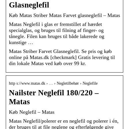
Glasneglefil
Køb Matas Striber Matas Farvet glasneglefil – Matas
Matas Neglefil i glas er fremstillet af hærdet
specialglas, og bruges til filning af finger- og
tånegle. Filen kan bruges til både lakerede og
kunstige …
Matas Striber Farvet Glasneglefil. Se pris og køb
online på Matas.dk [checkmark] Gratis levering til
din lokale Matas ved køb over 99 kr.
http s://www.matas.dk › … › Negletilbehør › Neglefile
Nailster Neglefil 180/220 –
Matas
Køb Neglefil – Matas
Matas Neglefil/polerer er en neglefil og polerer i én,
der bruges til at file neglene og efterfølgende give