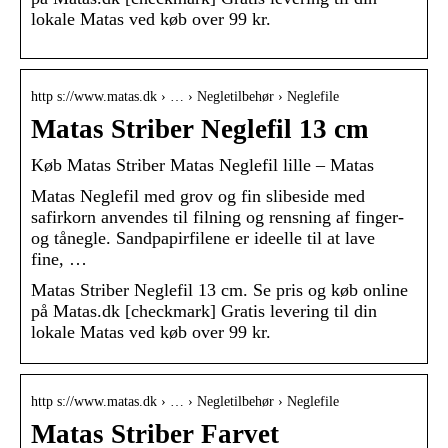
lokale Matas ved køb over 99 kr.
http s://www.matas.dk › … › Negletilbehør › Neglefile
Matas Striber Neglefil 13 cm
Køb Matas Striber Matas Neglefil lille – Matas
Matas Neglefil med grov og fin slibeside med
safirkorn anvendes til filning og rensning af finger-
og tånegle. Sandpapirfilene er ideelle til at lave
fine, …
Matas Striber Neglefil 13 cm. Se pris og køb online
på Matas.dk [checkmark] Gratis levering til din
lokale Matas ved køb over 99 kr.
http s://www.matas.dk › … › Negletilbehør › Neglefile
Matas Striber Farvet