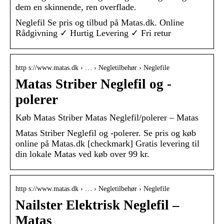
dem en skinnende, ren overflade.
Neglefil Se pris og tilbud på Matas.dk. Online
Rådgivning ✓ Hurtig Levering ✓ Fri retur
http s://www.matas.dk › … › Negletilbehør › Neglefile
Matas Striber Neglefil og -
polerer
Køb Matas Striber Matas Neglefil/polerer – Matas
Matas Striber Neglefil og -polerer. Se pris og køb
online på Matas.dk [checkmark] Gratis levering til
din lokale Matas ved køb over 99 kr.
http s://www.matas.dk › … › Negletilbehør › Neglefile
Nailster Elektrisk Neglefil –
Matas