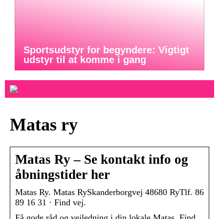
Sportsudstyr for begyndere: Vigtigt
udstyr til at komme i gang
Matas ry
Matas Ry – Se kontakt info og
åbningstider her
Matas Ry. Matas RySkanderborgvej 48680 RyTlf. 86
89 16 31 · Find vej.
Få gode råd og vejledning i din lokale Matas. Find