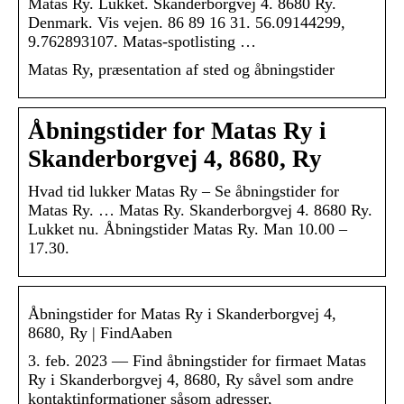
Matas Ry. Lukket. Skanderborgvej 4. 8680 Ry.
Denmark. Vis vejen. 86 89 16 31. 56.09144299,
9.762893107. Matas-spotlisting …
Matas Ry, præsentation af sted og åbningstider
Åbningstider for Matas Ry i
Skanderborgvej 4, 8680, Ry
Hvad tid lukker Matas Ry – Se åbningstider for
Matas Ry. … Matas Ry. Skanderborgvej 4. 8680 Ry.
Lukket nu. Åbningstider Matas Ry. Man 10.00 –
17.30.
Åbningstider for Matas Ry i Skanderborgvej 4,
8680, Ry | FindAaben
3. feb. 2023 — Find åbningstider for firmaet Matas
Ry i Skanderborgvej 4, 8680, Ry såvel som andre
kontaktinformationer såsom adresser,