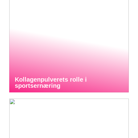
Kollagenpulverets rolle i
sportsernæring