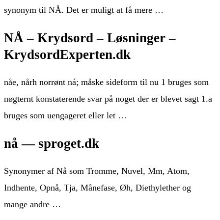
synonym til NÅ. Det er muligt at få mere …
NÅ – Krydsord – Løsninger –
KrydsordExperten.dk
nåe, nårh norrønt ná; måske sideform til nu 1 bruges som
nøgternt konstaterende svar på noget der er blevet sagt 1.a
bruges som uengageret eller let …
nå — sproget.dk
Synonymer af Nå som Tromme, Nuvel, Mm, Atom,
Indhente, Opnå, Tja, Månefase, Øh, Diethylether og
mange andre …