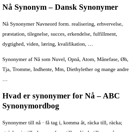
Nå Synonym – Dansk Synonymer
Nå Synonymer Navneord form. realisering, erhvervelse,
præstation, tilegnelse, succes, erkendelse, fulfillment,
dygtighed, viden, læring, kvalifikation, …
Synonymer af Nå som Nuvel, Opnå, Atom, Månefase, Øh,
Tja, Tromme, Indhente, Mm, Diethylether og mange andre
…
Hvad er synonymer for Nå – ABC
Synonymordbog
Synonymer till nå · få tag i, komma åt, räcka till, räcka;