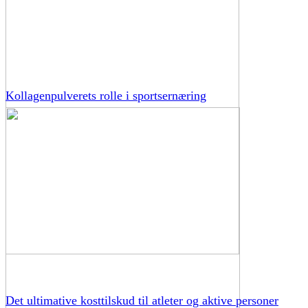
Kollagenpulverets rolle i sportsernæring
Det ultimative kosttilskud til atleter og aktive personer