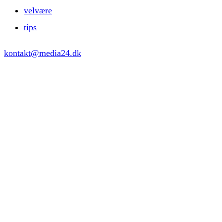
velvære
tips
kontakt@media24.dk