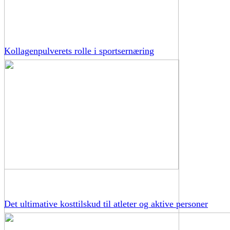
Kollagenpulverets rolle i sportsernæring
Det ultimative kosttilskud til atleter og aktive personer