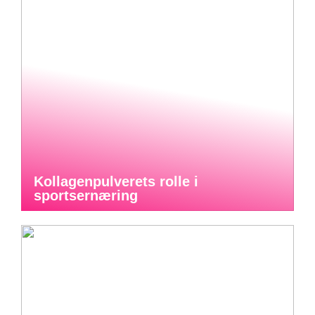
Kollagenpulverets rolle i
sportsernæring