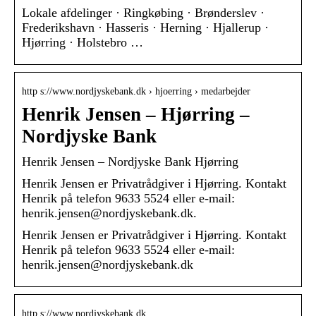
Lokale afdelinger · Ringkøbing · Brønderslev ·
Frederikshavn · Hasseris · Herning · Hjallerup ·
Hjørring · Holstebro …
http s://www.nordjyskebank.dk › hjoerring › medarbejder
Henrik Jensen – Hjørring –
Nordjyske Bank
Henrik Jensen – Nordjyske Bank Hjørring
Henrik Jensen er Privatrådgiver i Hjørring. Kontakt
Henrik på telefon 9633 5524 eller e-mail:
henrik.jensen@nordjyskebank.dk.
Henrik Jensen er Privatrådgiver i Hjørring. Kontakt
Henrik på telefon 9633 5524 eller e-mail:
henrik.jensen@nordjyskebank.dk
http s://www.nordjyskebank.dk