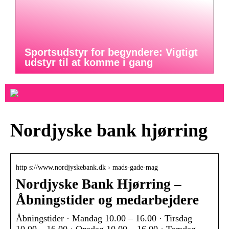
Sportsudstyr for begyndere: Vigtigt
udstyr til at komme i gang
Nordjyske bank hjørring
http s://www.nordjyskebank.dk › mads-gade-mag
Nordjyske Bank Hjørring –
Åbningstider og medarbejdere
Åbningstider · Mandag 10.00 – 16.00 · Tirsdag