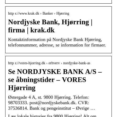
http s://www.krak.dk › Banker › Hjørring
Nordjyske Bank, Hjørring |
firma | krak.dk
Kontaktinformation på Nordjyske Bank Hjørring,
telefonnummer, adresse, se information for firmaer.
http s://vores-hjorring.dk › erhverv › nordjyske-bank-as
Se NORDJYSKE BANK A/S –
se åbningstider – VORES
Hjørring
Østergade 4 A, st. 9800 Hjørring. Telefon:
98703333. post@nordjyskebank.dk. CVR:
37536814. Bank og pengeinstitut – Øvrige …
Læs lokale historier fra 9800 Hjørring! Alt om