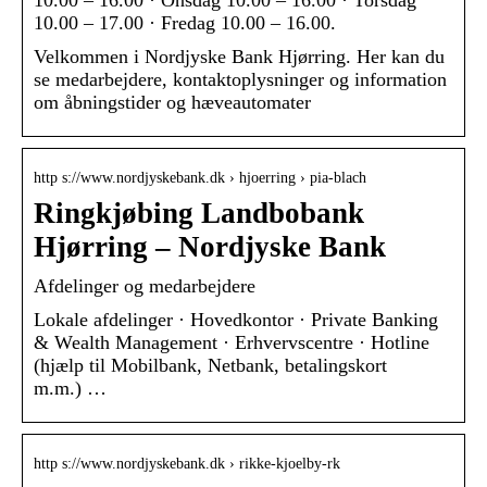
10.00 – 16.00 · Onsdag 10.00 – 16.00 · Torsdag
10.00 – 17.00 · Fredag 10.00 – 16.00.
Velkommen i Nordjyske Bank Hjørring. Her kan du
se medarbejdere, kontaktoplysninger og information
om åbningstider og hæveautomater
http s://www.nordjyskebank.dk › hjoerring › pia-blach
Ringkjøbing Landbobank
Hjørring – Nordjyske Bank
Afdelinger og medarbejdere
Lokale afdelinger · Hovedkontor · Private Banking
& Wealth Management · Erhvervscentre · Hotline
(hjælp til Mobilbank, Netbank, betalingskort
m.m.) …
http s://www.nordjyskebank.dk › rikke-kjoelby-rk