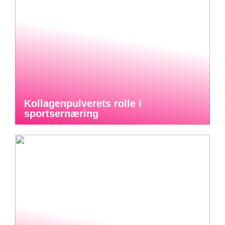
Kollagenpulverets rolle i
sportsernæring