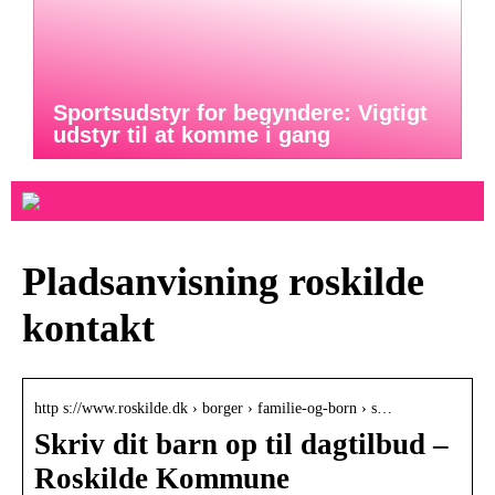
Sportsudstyr for begyndere: Vigtigt
udstyr til at komme i gang
Pladsanvisning roskilde
kontakt
http s://www.roskilde.dk › borger › familie-og-born › s…
Skriv dit barn op til dagtilbud –
Roskilde Kommune