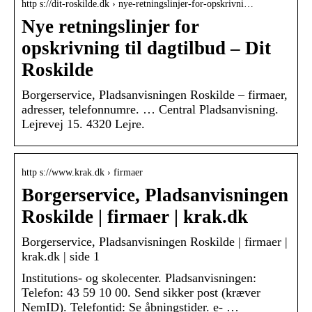
http s://dit-roskilde.dk › nye-retningslinjer-for-opskrivni…
Nye retningslinjer for
opskrivning til dagtilbud – Dit
Roskilde
Borgerservice, Pladsanvisningen Roskilde – firmaer,
adresser, telefonnumre. … Central Pladsanvisning.
Lejrevej 15. 4320 Lejre.
http s://www.krak.dk › firmaer
Borgerservice, Pladsanvisningen
Roskilde | firmaer | krak.dk
Borgerservice, Pladsanvisningen Roskilde | firmaer |
krak.dk | side 1
Institutions- og skolecenter. Pladsanvisningen:
Telefon: 43 59 10 00. Send sikker post (kræver
NemID). Telefontid: Se åbningstider. e- …