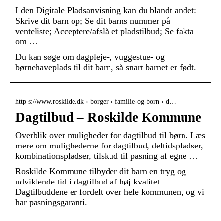
I den Digitale Pladsanvisning kan du blandt andet:
Skrive dit barn op; Se dit barns nummer på
venteliste; Acceptere/afslå et pladstilbud; Se fakta
om …
Du kan søge om dagpleje-, vuggestue- og
børnehaveplads til dit barn, så snart barnet er født.
http s://www.roskilde.dk › borger › familie-og-born › d…
Dagtilbud – Roskilde Kommune
Overblik over muligheder for dagtilbud til børn. Læs
mere om mulighederne for dagtilbud, deltidspladser,
kombinationspladser, tilskud til pasning af egne …
Roskilde Kommune tilbyder dit barn en tryg og
udviklende tid i dagtilbud af høj kvalitet.
Dagtilbuddene er fordelt over hele kommunen, og vi
har pasningsgaranti.