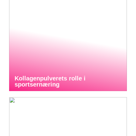
Kollagenpulverets rolle i
sportsernæring