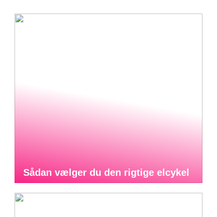
Sådan vælger du den rigtige elcykel