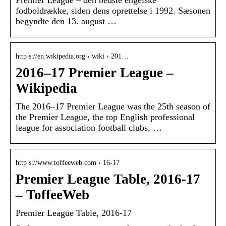
Premier League – den bedste engelske
fodboldrække, siden dens oprettelse i 1992. Sæsonen
begyndte den 13. august …
http s://en.wikipedia.org › wiki › 201…
2016–17 Premier League –
Wikipedia
The 2016–17 Premier League was the 25th season of
the Premier League, the top English professional
league for association football clubs, …
http s://www.toffeeweb.com › 16-17
Premier League Table, 2016-17
– ToffeeWeb
Premier League Table, 2016-17