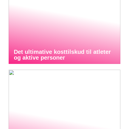
Det ultimative kosttilskud til atleter
og aktive personer