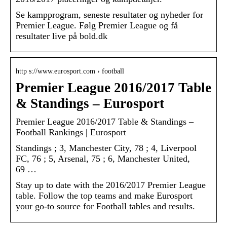
Se kampprogram, seneste resultater og nyheder for
Premier League. Følg Premier League og få
resultater live på bold.dk
http s://www.eurosport.com › football
Premier League 2016/2017 Table
& Standings – Eurosport
Premier League 2016/2017 Table & Standings –
Football Rankings | Eurosport
Standings ; 3, Manchester City, 78 ; 4, Liverpool
FC, 76 ; 5, Arsenal, 75 ; 6, Manchester United,
69 …
Stay up to date with the 2016/2017 Premier League
table. Follow the top teams and make Eurosport
your go-to source for Football tables and results.