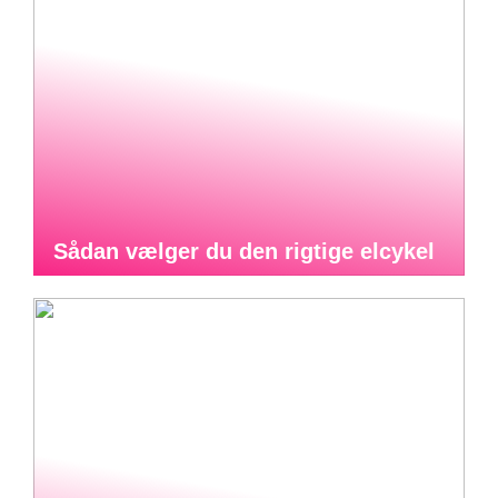
Sådan vælger du den rigtige elcykel