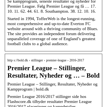
Se kampprogram, seneste resultater og nyheder for
Premier League. Følg Premier League og få … 17.
10. 11. 62. 44. 61. 8. Southampton. 38. 12. 10. 16.
Started in 1994, ToffeeWeb is the longest-running,
most comprehensive and up-to-date Everton FC
website around with a thriving community of Blues.
The site provides an independent forum delivering
unparalleled coverage of one of England’s greatest
football clubs to a global audience.
http s://bold.dk › stillinger › premier-league › 2016-2017
Premier League – Stillinger,
Resultater, Nyheder og … – Bold
Premier League – Stillinger, Resultater, Nyheder og
Kampprogram | bold.dk
Premier League 2016/2017 stillinger side hos
Flashscore.dk tilbyder resultater Premier League
2016/2017 placeringer og kampdetaljer.