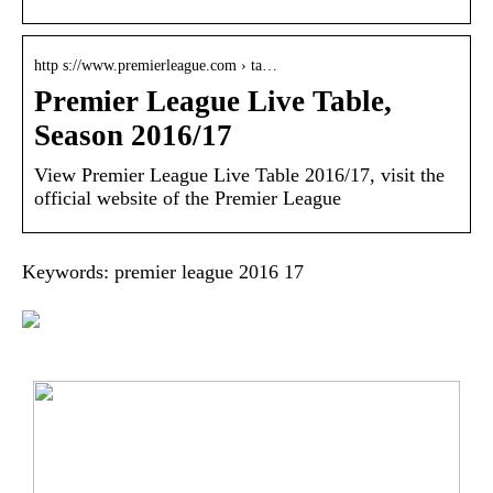
http s://www.premierleague.com › ta…
Premier League Live Table,
Season 2016/17
View Premier League Live Table 2016/17, visit the
official website of the Premier League
Keywords: premier league 2016 17