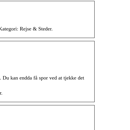
 Kategori: Rejse & Steder.
. Du kan endda få spor ved at tjekke det
r.