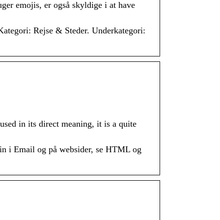
uger emojis, er også skyldige i at have
 Kategori: Rejse & Steder. Underkategori:
sed in its direct meaning, it is a quite
jin i Email og på websider, se HTML og