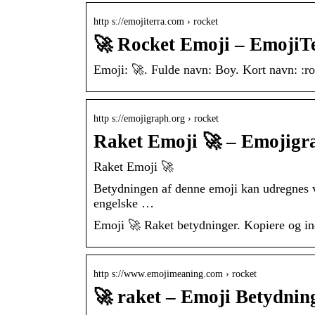
http s://emojiterra.com › rocket
🚀 Rocket Emoji – EmojiT
Emoji: 🚀. Fulde navn: Boy. Kort navn: :roc
http s://emojigraph.org › rocket
Raket Emoji 🚀 – Emojigr
Raket Emoji 🚀
Betydningen af denne emoji kan udregnes ve
engelske …
Emoji 🚀 Raket betydninger. Kopiere og i
http s://www.emojimeaning.com › rocket
🚀 raket – Emoji Betydnin