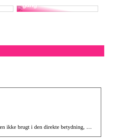
gang
sten ikke brugt i den direkte betydning, …