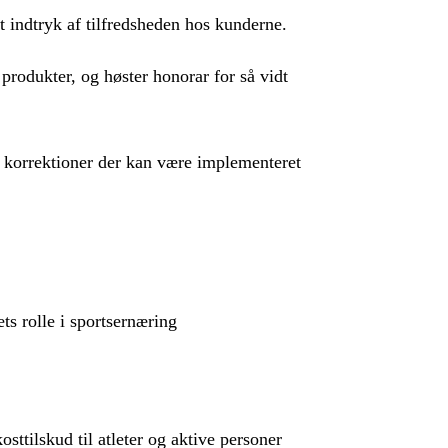
et indtryk af tilfredsheden hos kunderne.
 produkter, og høster honorar for så vidt
or korrektioner der kan være implementeret
ts rolle i sportsernæring
osttilskud til atleter og aktive personer