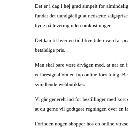
Det er i dag i høj grad simpelt for almindeli
fundet det uundgåeligt at nedsætte salgspris
byde på levering uden omkostninger.
Det kan til hver en tid blive tiden værd at pr
betalelige pris.
Man skal bare være årvågen med, at når en int
et faresignal om en fup online forretning. Be
svindlende webbutikker.
Vi går generelt ind for bestillinger med kort
at du gerne vil godtgøre regningen over en l
Forinden nogen shopper hos en online virks