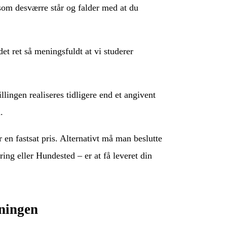
, som desværre står og falder med at du
t ret så meningsfuldt at vi studerer
lingen realiseres tidligere end et angivent
.
 en fastsat pris. Alternativt må man beslutte
ring eller Hundested – er at få leveret din
dningen