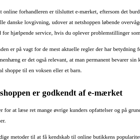
online forhandleren er tilsluttet e-mærket, eftersom det bur
lle danske lovgivning, udover at netshoppen løbende overvåge
for hjælpende service, hvis du oplever problemstillinger som 
den er på vagt for de mest aktuelle regler der har betydning f
enhæng er det også relevant, at man permanent bevarer sin kv
 shoppe til en voksen eller et barn.
tshoppen er godkendt af e-mærket
r for at læse ret mange øvrige kunders opfattelser og på grund 
er.
ge metoder til at få kendskab til online butikkens popularite