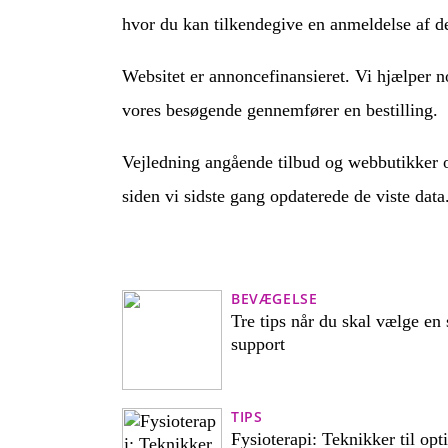
hvor du kan tilkendegive en anmeldelse af der
Websitet er annoncefinansieret. Vi hjælper no
vores besøgende gennemfører en bestilling.
Vejledning angående tilbud og webbutikker op
siden vi sidste gang opdaterede de viste data
BEVÆGELSE
Tre tips når du skal vælge e
support
TIPS
Fysioterapi: Teknikker til opti