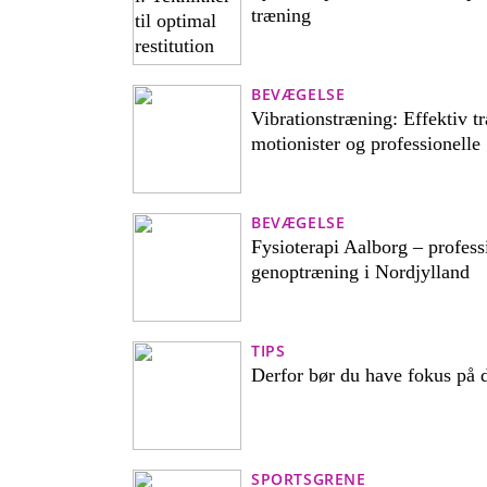
træning
BEVÆGELSE
Vibrationstræning: Effektiv t
motionister og professionelle
BEVÆGELSE
Fysioterapi Aalborg – profess
genoptræning i Nordjylland
TIPS
Derfor bør du have fokus på d
SPORTSGRENE