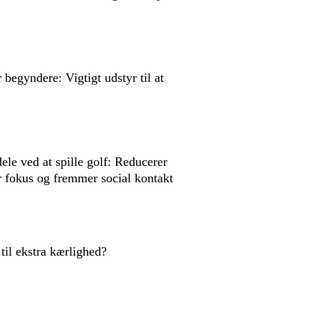
 begyndere: Vigtigt udstyr til at
ele ved at spille golf: Reducerer
er fokus og fremmer social kontakt
til ekstra kærlighed?