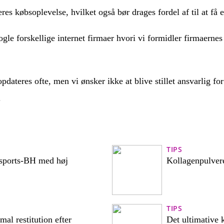
es købsoplevelse, hvilket også bør drages fordel af til at få 
gle forskellige internet firmaer hvori vi formidler firmaernes
dateres ofte, men vi ønsker ikke at blive stillet ansvarlig f
.
TIPS
n sports-BH med høj
Kollagenpulvere
TIPS
mal restitution efter
Det ultimative k