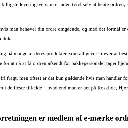
n billigste leveringsversion er uden tvivl selv at hente ordren
hvis man behøver din ordre omgående, og med det formål er de
odukt.
ing på mange af deres produkter, som alligevel kræver at bestil
 for at nå at få ordren afsendt før pakkepersonalet tager hjem
fri fragt, men oftest er det kun gældende hvis man handler for
om i de fleste tilfælde – hvad end man er tæt på Roskilde, Hjør
orretningen er medlem af e-mærke or