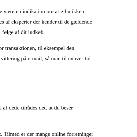
de være en indikation om at e-butikken
s af eksperter der kender til de gældende
følge af dit indkøb.
or transaktionen, til eksempel den
ittering på e-mail, så man til enhver tid
af dette tilrådes det, at du beser
t. Tilmed er der mange online forretninger