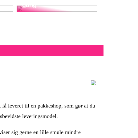
gang
 få leveret til en pakkeshop, som gør at du
risbevidste leveringsmodel.
 viser sig gerne en lille smule mindre