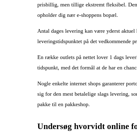
prisbillig, men tillige ekstremt fleksibel. De
opholder dig nær e-shoppens bopæl.
Antal dages levering kan være yderst aktuel 
leveringstidspunktet på det vedkommende pr
En række outlets på nettet lover 1 dags lever
tidspunkt, med det formål at de har en chance
Nogle enkelte internet shops garanterer porto
sig for den mest betalelige slags levering, s
pakke til en pakkeshop.
Undersøg hvorvidt online f