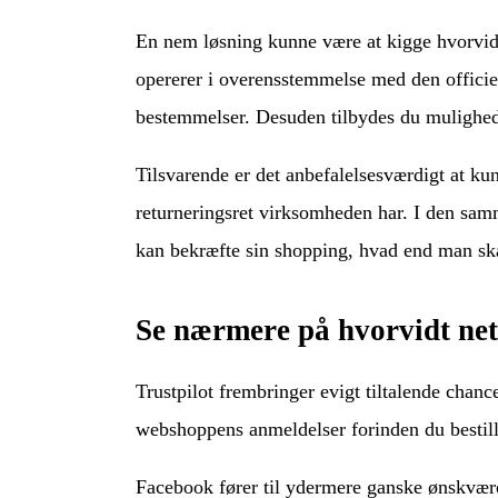
En nem løsning kunne være at kigge hvorvidt 
opererer i overensstemmelse med den officie
bestemmelser. Desuden tilbydes du mulighed 
Tilsvarende er det anbefalelsesværdigt at kun
returneringsret virksomheden har. I den samm
kan bekræfte sin shopping, hvad end man skal
Se nærmere på hvorvidt ne
Trustpilot frembringer evigt tiltalende chance
webshoppens anmeldelser forinden du bestill
Facebook fører til ydermere ganske ønskværdi