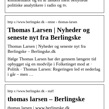
kommentator og en af landets mest benyttede
politiske analytikere i radio og tv.
http s://www.berlingske.dk › emne › thomas-larsen
Thomas Larsen | Nyheder og
seneste nyt fra Berlingske
Thomas Larsen | Nyheder og seneste nyt fra
Berlingske – Berlingske.dk
Ifølge Thomas Larsen har der gennem længere tid
opbygget sig en modvilje i Folketinget mod at ·
Politik · Thomas Larsen: Regeringen led et nederlag
i går – men …
http s://www.berlingske.dk › staff
thomas larsen – Berlingske
thomas larsen | www.berlingske.dk