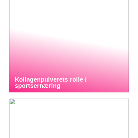
Kollagenpulverets rolle i
sportsernæring