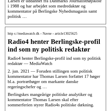
Larsen er uddannet fra Danmarks Journalisthøjskole
i 1988 og har arbejdet som medredaktør og
kommentator på Berlingske Nyhedsmagasin samt
politisk …
http s://mediawatch.dk › Navne › article13025625
Radio4 henter Berlingske-profil
ind som ny politisk redaktør
Radio4 henter Berlingske-profil ind som ny politisk
redaktør — MediaWatch
2. jun. 2021 — Foruden stillingen som politisk
kommentator har Thomas Larsen forfattet 17 bøger
bl.a. portrætbøger om markante danske
regeringschefer og …
Berlingskes mangeårige politiske analytiker og
kommentator Thomas Larsen skal efter
sommerferien styrer Radio4s politiske dækning.