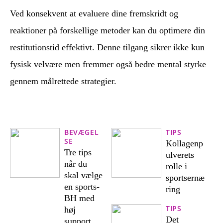
Ved konsekvent at evaluere dine fremskridt og
reaktioner på forskellige metoder kan du optimere din
restitutionstid effektivt. Denne tilgang sikrer ikke kun
fysisk velvære men fremmer også bedre mental styrke
gennem målrettede strategier.
BEVÆGEL
TIPS
SE
Kollagenp
Tre tips
ulverets
når du
rolle i
skal vælge
sportsernæ
en sports-
ring
BH med
TIPS
høj
Det
support