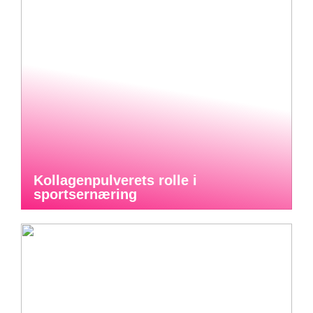
Kollagenpulverets rolle i
sportsernæring