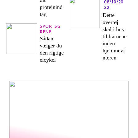
08/10/20
proteinind
22
tag
Dette
overtøj
SPORTSG
skal i hus
RENE
til børnene
Sådan
inden
vælger du
hjemmevi
den rigtige
nteren
elcykel