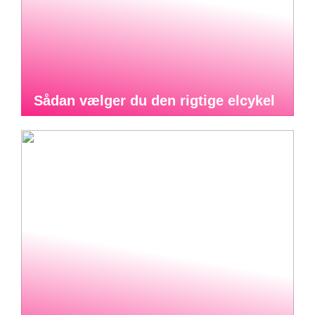
Sådan vælger du den rigtige elcykel