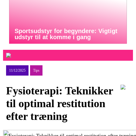
Sportsudstyr for begyndere: Vigtigt
udstyr til at komme i gang
11/12/2025
Tips
Fysioterapi: Teknikker
til optimal restitution
efter træning