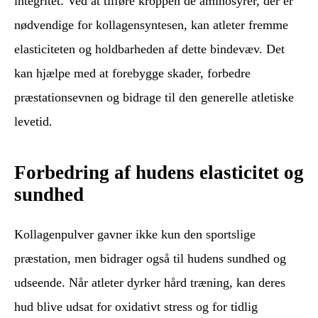
integritet. Ved at tilføre kroppen de aminosyrer, der er
nødvendige for kollagensyntesen, kan atleter fremme
elasticiteten og holdbarheden af dette bindevæv. Det
kan hjælpe med at forebygge skader, forbedre
præstationsevnen og bidrage til den generelle atletiske
levetid.
Forbedring af hudens elasticitet og
sundhed
Kollagenpulver gavner ikke kun den sportslige
præstation, men bidrager også til hudens sundhed og
udseende. Når atleter dyrker hård træning, kan deres
hud blive udsat for oxidativt stress og for tidlig