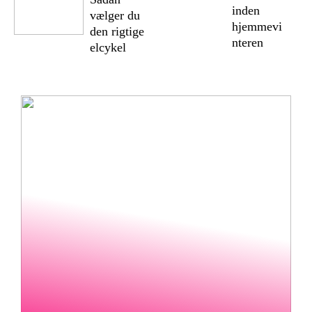
inden
vælger du
hjemmevi
den rigtige
nteren
elcykel