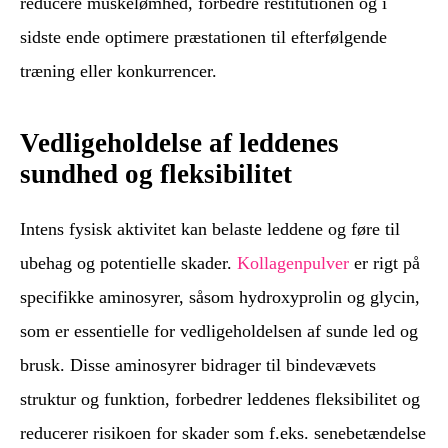
reducere muskelømhed, forbedre restitutionen og i
sidste ende optimere præstationen til efterfølgende
træning eller konkurrencer.
Vedligeholdelse af leddenes
sundhed og fleksibilitet
Intens fysisk aktivitet kan belaste leddene og føre til
ubehag og potentielle skader.
Kollagenpulver
er rigt på
specifikke aminosyrer, såsom hydroxyprolin og glycin,
som er essentielle for vedligeholdelsen af sunde led og
brusk. Disse aminosyrer bidrager til bindevævets
struktur og funktion, forbedrer leddenes fleksibilitet og
reducerer risikoen for skader som f.eks. senebetændelse