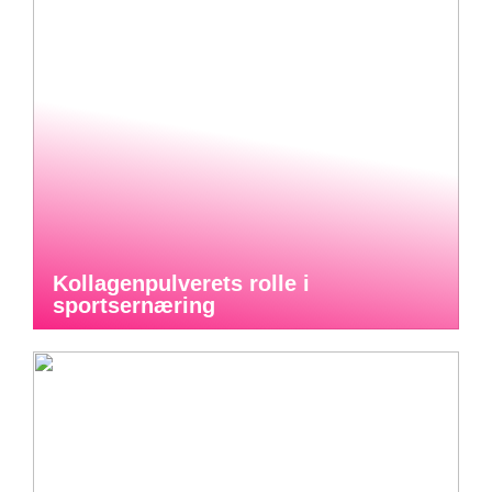
Kollagenpulverets rolle i
sportsernæring